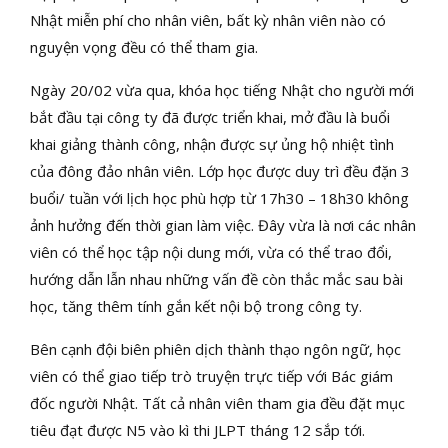
Nhật miễn phí cho nhân viên, bất kỳ nhân viên nào có
nguyện vọng đều có thể tham gia.
Ngày 20/02 vừa qua, khóa học tiếng Nhật cho người mới
bắt đầu tại công ty đã được triển khai, mở đầu là buổi
khai giảng thành công, nhận được sự ủng hộ nhiệt tình
của đông đảo nhân viên. Lớp học được duy trì đều đặn 3
buổi/ tuần với lịch học phù hợp từ 17h30 – 18h30 không
ảnh hưởng đến thời gian làm việc. Đây vừa là nơi các nhân
viên có thể học tập nội dung mới, vừa có thể trao đổi,
hướng dẫn lẫn nhau những vấn đề còn thắc mắc sau bài
học, tăng thêm tính gắn kết nội bộ trong công ty.
Bên cạnh đội biên phiên dịch thành thạo ngôn ngữ, học
viên có thể giao tiếp trò truyện trực tiếp với Bác giám
đốc người Nhật. Tất cả nhân viên tham gia đều đặt mục
tiêu đạt được N5 vào kì thi JLPT tháng 12 sắp tới.