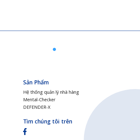
Sản Phẩm
Hệ thống quản lý nhà hàng
Mental-Checker
DEFENDER-X
Tìm chúng tôi trên