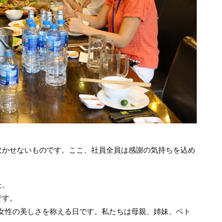
欠かせないものです。ここ、社員全員は感謝の気持ちを込め
！
た。
です。
の女性の美しさを称える日です。私たちは母親、姉妹、ベト