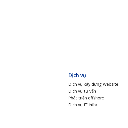
Dịch vụ
Dịch vụ xây dựng Website
Dịch vụ tư vấn
Phát triển offshore
Dịch vụ IT infra
n