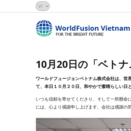
10月20日の「ベト
ワールドフュージョンベトナム株式会社は、世
て、本日１０月２０日、和やかで素晴らしい日
いつも信頼を寄せてくださり、そして一所懸命
には、心より感謝申し上げます。会社は感謝の