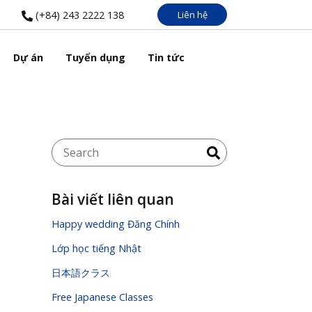
Liên hệ
(+84) 243 2222 138
Dự án
Tuyển dụng
Tin tức
Bài viết liên quan
Happy wedding Đăng Chính
Lớp học tiếng Nhật
日本語クラス
Free Japanese Classes