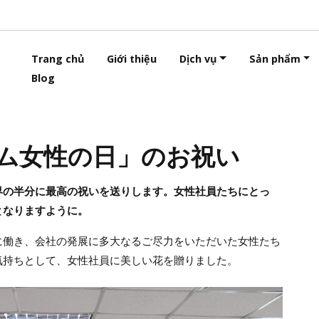
Trang chủ
Giới thiệu
Dịch vụ
Sản phẩm
Blog
ナム女性の日」のお祝い
界の半分に最高の祝いを送りします。女性社員たちにとっ
となりますように。
に働き、会社の発展に多大なるご尽力をいただいた女性たち
気持ちとして、女性社員に美しい花を贈りました。